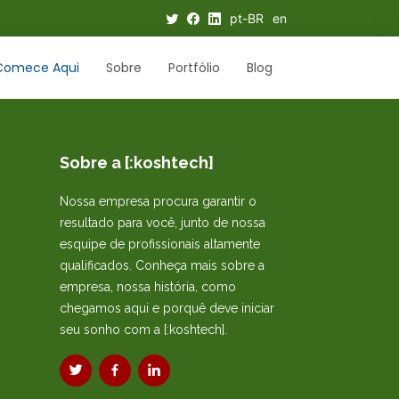
pt-BR
en
Comece Aqui
Sobre
Portfólio
Blog
Sobre a [:koshtech]
Nossa empresa procura garantir o
resultado para você, junto de nossa
esquipe de profissionais altamente
qualificados. Conheça mais sobre a
empresa, nossa história, como
chegamos aqui e porquê deve iniciar
seu sonho com a [:koshtech].